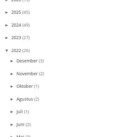
2025
(45)
►
2024
(49)
►
2023
(27)
►
2022
(26)
▼
Desember
(3)
►
November
(2)
►
Oktober
(1)
►
Agustus
(2)
►
Juli
(1)
►
Juni
(2)
►
Mei
(3)