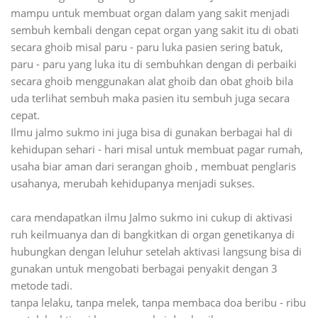
mampu untuk membuat organ dalam yang sakit menjadi
sembuh kembali dengan cepat organ yang sakit itu di obati
secara ghoib misal paru - paru luka pasien sering batuk,
paru - paru yang luka itu di sembuhkan dengan di perbaiki
secara ghoib menggunakan alat ghoib dan obat ghoib bila
uda terlihat sembuh maka pasien itu sembuh juga secara
cepat.
Ilmu jalmo sukmo ini juga bisa di gunakan berbagai hal di
kehidupan sehari - hari misal untuk membuat pagar rumah,
usaha biar aman dari serangan ghoib , membuat penglaris
usahanya, merubah kehidupanya menjadi sukses.
cara mendapatkan ilmu Jalmo sukmo ini cukup di aktivasi
ruh keilmuanya dan di bangkitkan di organ genetikanya di
hubungkan dengan leluhur setelah aktivasi langsung bisa di
gunakan untuk mengobati berbagai penyakit dengan 3
metode tadi.
tanpa lelaku, tanpa melek, tanpa membaca doa beribu - ribu