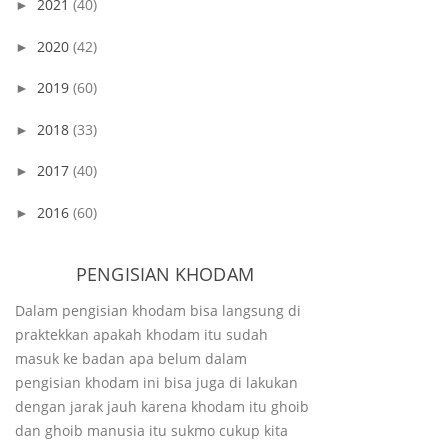
2021
(40)
►
2020
(42)
►
2019
(60)
►
2018
(33)
►
2017
(40)
►
2016
(60)
►
PENGISIAN KHODAM
Dalam pengisian khodam bisa langsung di
praktekkan apakah khodam itu sudah
masuk ke badan apa belum dalam
pengisian khodam ini bisa juga di lakukan
dengan jarak jauh karena khodam itu ghoib
dan ghoib manusia itu sukmo cukup kita