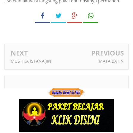
, setelah aktivasi langsung pakai dan hasilnya permanen.
NEXT
PREVIOUS
MUSTIKA ISTANA JIN
MATA BATIN