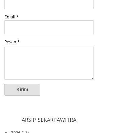
Email
*
Pesan
*
ARSIP SEKARPAWITRA
2026
(13)
►