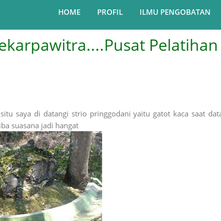
HOME
PROFIL
ILMU PENGOBATAN
witra....Pusat Pelatihan Ilmu
itu saya di datangi strio pringgodani yaitu gatot kaca saat dat
iba suasana jadi hangat