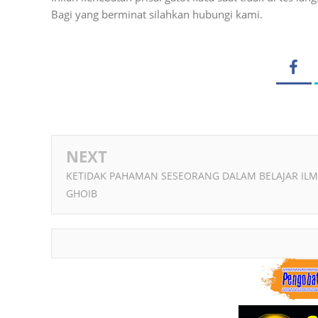
Bagi yang berminat silahkan hubungi kami.
NEXT
KETIDAK PAHAMAN SESEORANG DALAM BELAJAR IL
GHOIB