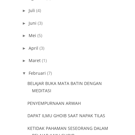
Juli
(4)
►
Juni
(3)
►
Mei
(5)
►
April
(3)
►
Maret
(1)
►
Februari
(7)
▼
BELAJAR BUKA MATA BATIN DENGAN
MEDITASI
PENYEMPURNAAN ARWAH
DAPAT ILMU GHOIB SAAT NAPAK TILAS
KETIDAK PAHAMAN SESEORANG DALAM