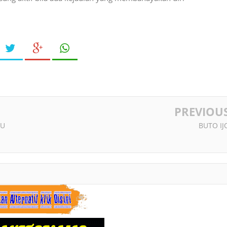
PREVIOU
MU
BUTO IJ