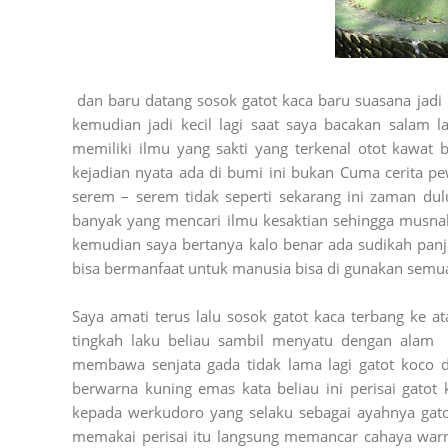
dan baru datang sosok gatot kaca baru suasana jadi
kemudian jadi kecil lagi saat saya bacakan salam 
memiliki ilmu yang sakti yang terkenal otot kawat
kejadian nyata ada di bumi ini bukan Cuma cerita 
serem – serem tidak seperti sekarang ini zaman d
banyak yang mencari ilmu kesaktian sehingga musn
kemudian saya bertanya kalo benar ada sudikah pan
bisa bermanfaat untuk manusia bisa di gunakan semu
Saya amati terus lalu sosok gatot kaca terbang ke ata
tingkah laku beliau sambil menyatu dengan alam
membawa senjata gada tidak lama lagi gatot koco 
berwarna kuning emas kata beliau ini perisai gatot 
kepada werkudoro yang selaku sebagai ayahnya gatot
memakai perisai itu langsung memancar cahaya warn