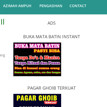
AZIMAH AMPUH
PENGASIHAN
CONTACT
 Ghoib Instan
ADS
BUKA MATA BATIN INSTANT
ang
PAGAR GHOIB TERKUAT