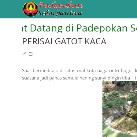
 Datang di Padepokan Sekarpa
PERISAI GATOT KACA
Saat bermeditasi di situs mahkota naga onto bugo dis
suasana jadi panas semula hening sunyi dingin tiba – t