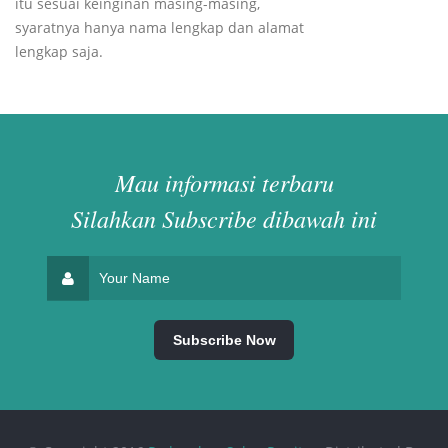
itu sesuai keinginan masing-masing,
syaratnya hanya nama lengkap dan alamat
lengkap saja.
Mau informasi terbaru
Silahkan Subscribe dibawah ini