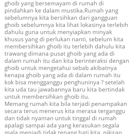
ghoib yang bersemayam di rumah di
pindahkan ke dalam mustika.Rumah yang
sebelumnya kita bersihkan dari gangguan
ghoib sebelumnya kita lihat lokasinya terlebih
dahulu guna untuk menyiapkan minyak
khusus yang di perlukan nanti, sebelum kita
membersihkan ghoib itu terlebih dahulu kita
trawang dimana pusat ghoib yang ada di
dalam rumah itu dan kita berinteraksi dengan
ghoib untuk mengetahui sebab akibatnya
kenapa ghoib yang ada di dalam rumah itu
kok bisa mengganggu penghuninya ? setelah
kita uda tau jawabannya baru kita bertindak
untuk membersihkan ghoib itu.
Memang rumah kita bila terjadi penampakan
secara terus menerus kita merasa terganggu
dan tidak nyaman untuk tinggal di rumah
apalagi sampai ada yang kerasukan segala
mala menjadi tidak tenang hati kita, pikiran