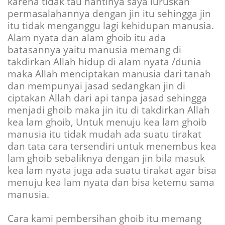
karena tidak tau nantinya saya luruskan
permasalahannya dengan jin itu sehingga jin
itu tidak menganggu lagi kehidupan manusia.
Alam nyata dan alam ghoib itu ada
batasannya yaitu manusia memang di
takdirkan Allah hidup di alam nyata /dunia
maka Allah menciptakan manusia dari tanah
dan mempunyai jasad sedangkan jin di
ciptakan Allah dari api tanpa jasad sehingga
menjadi ghoib maka jin itu di takdirkan Allah
kea lam ghoib, Untuk menuju kea lam ghoib
manusia itu tidak mudah ada suatu tirakat
dan tata cara tersendiri untuk menembus kea
lam ghoib sebaliknya dengan jin bila masuk
kea lam nyata juga ada suatu tirakat agar bisa
menuju kea lam nyata dan bisa ketemu sama
manusia.
Cara kami pembersihan ghoib itu memang