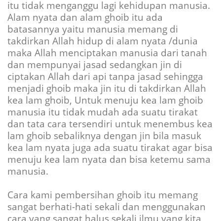
itu tidak menganggu lagi kehidupan manusia.
Alam nyata dan alam ghoib itu ada
batasannya yaitu manusia memang di
takdirkan Allah hidup di alam nyata /dunia
maka Allah menciptakan manusia dari tanah
dan mempunyai jasad sedangkan jin di
ciptakan Allah dari api tanpa jasad sehingga
menjadi ghoib maka jin itu di takdirkan Allah
kea lam ghoib, Untuk menuju kea lam ghoib
manusia itu tidak mudah ada suatu tirakat
dan tata cara tersendiri untuk menembus kea
lam ghoib sebaliknya dengan jin bila masuk
kea lam nyata juga ada suatu tirakat agar bisa
menuju kea lam nyata dan bisa ketemu sama
manusia.
Cara kami pembersihan ghoib itu memang
sangat berhati-hati sekali dan menggunakan
cara yang sangat halus sekali ilmu yang kita