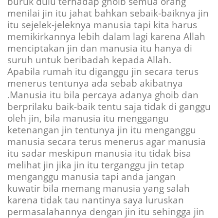
buruk dulu terhadap ghoib semua orang
menilai jin itu jahat bahkan sebaik-baiknya jin
itu sejelek-jeleknya manusia tapi kita harus
memikirkannya lebih dalam lagi karena Allah
menciptakan jin dan manusia itu hanya di
suruh untuk beribadah kepada Allah.
Apabila rumah itu diganggu jin secara terus
menerus tentunya ada sebab akibatnya
.Manusia itu bila percaya adanya ghoib dan
berprilaku baik-baik tentu saja tidak di ganggu
oleh jin, bila manusia itu menggangu
ketenangan jin tentunya jin itu menganggu
manusia secara terus menerus agar manusia
itu sadar meskipun manusia itu tidak bisa
melihat jin jika jin itu terganggu jin tetap
menganggu manusia tapi anda jangan
kuwatir bila memang manusia yang salah
karena tidak tau nantinya saya luruskan
permasalahannya dengan jin itu sehingga jin