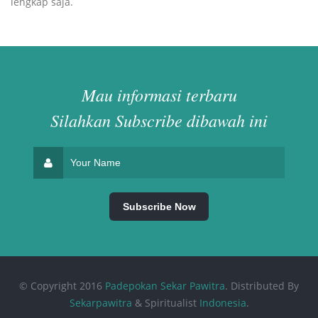
lengkap saja.
Mau informasi terbaru
Silahkan Subscribe dibawah ini
© Copyright 2016
Padepokan Sekar Pawitra
. Distributed By
Sekarpawitra
& Spiritualist
Indonesia
.