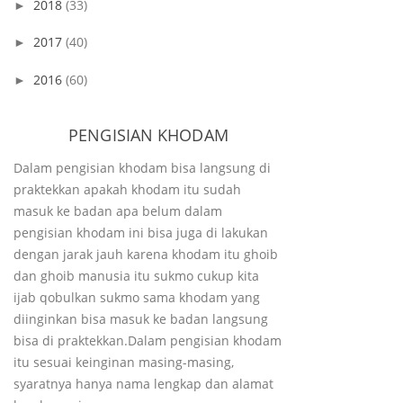
2018
(33)
►
2017
(40)
►
2016
(60)
►
PENGISIAN KHODAM
Dalam pengisian khodam bisa langsung di
praktekkan apakah khodam itu sudah
masuk ke badan apa belum dalam
pengisian khodam ini bisa juga di lakukan
dengan jarak jauh karena khodam itu ghoib
dan ghoib manusia itu sukmo cukup kita
ijab qobulkan sukmo sama khodam yang
diinginkan bisa masuk ke badan langsung
bisa di praktekkan.Dalam pengisian khodam
itu sesuai keinginan masing-masing,
syaratnya hanya nama lengkap dan alamat