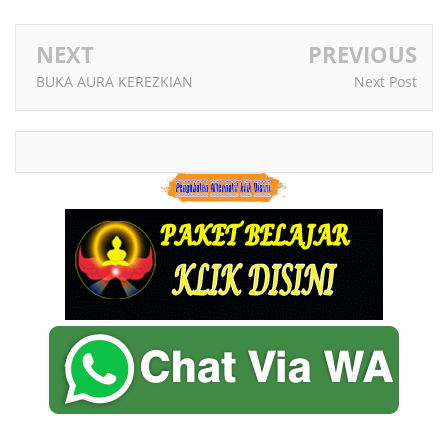
NEXT
PREVIOUS
BUKA AURA KEREZKIAN
Next Post