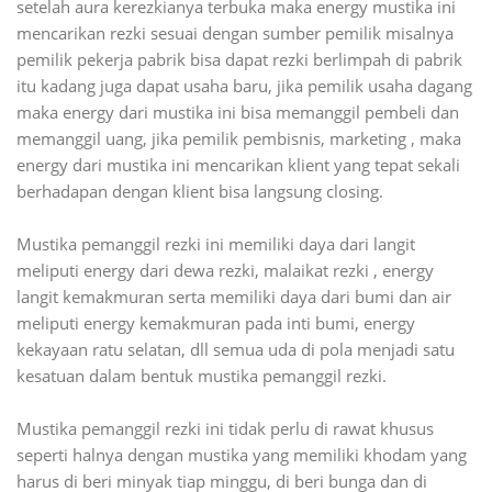
setelah aura kerezkianya terbuka maka energy mustika ini
mencarikan rezki sesuai dengan sumber pemilik misalnya
pemilik pekerja pabrik bisa dapat rezki berlimpah di pabrik
itu kadang juga dapat usaha baru, jika pemilik usaha dagang
maka energy dari mustika ini bisa memanggil pembeli dan
memanggil uang, jika pemilik pembisnis, marketing , maka
energy dari mustika ini mencarikan klient yang tepat sekali
berhadapan dengan klient bisa langsung closing.
Mustika pemanggil rezki ini memiliki daya dari langit
meliputi energy dari dewa rezki, malaikat rezki , energy
langit kemakmuran serta memiliki daya dari bumi dan air
meliputi energy kemakmuran pada inti bumi, energy
kekayaan ratu selatan, dll semua uda di pola menjadi satu
kesatuan dalam bentuk mustika pemanggil rezki.
Mustika pemanggil rezki ini tidak perlu di rawat khusus
seperti halnya dengan mustika yang memiliki khodam yang
harus di beri minyak tiap minggu, di beri bunga dan di