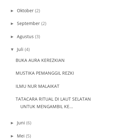
Oktober
(2)
►
September
(2)
►
Agustus
(3)
►
Juli
(4)
▼
BUKA AURA KEREZKIAN
MUSTIKA PEMANGGIL REZKI
ILMU NUR MALAIKAT
TATACARA RITUAL DI LAUT SELATAN
UNTUK MENGAMBIL KE...
Juni
(6)
►
Mei
(5)
►