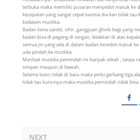
terbuka maka memiliki pusaran menyedot masuk ke d
kecepatan yang sangat cepat karena dia kan tidak tau 
kedalam mustika.
Badan kena santet, sihir ,gangguan ghoib bagi yang m
badan bisa di pegang di tangan, letakkan di atas kepal
semua jin yang ada di dalam badan kesedot masuk ke 
uda pindah ke mustika.
Manfaat mustika pemindah ini banyak sekali , tanpa 
simpan maupun di bawah.
Selama kunci tidak di baca maka pintu gerbang tiga alam
tidak tau kuncinya maka mustika pemindah tidak bisa
NEXT