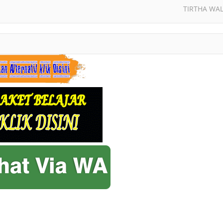
TIRTHA WAL