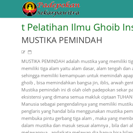
 Pelatihan Ilmu Ghoib Instan
MUSTIKA PEMINDAH
MUSTIKA PEMINDAH adalah mustika yang memiliki tig
memiliki tiga alam yaitu alam dasar, alam tengah dan 
sehingga memiliki kemampuan untuk memindah apapu
ghoib , bisa memindahkan bangsa jin, iblis, arwah ge
Mustika pemindah ini di olah oleh padepokan sekar
eksistensi yang dimana semua makluk ciptaan TUHAN m
Manusia sebagai pengendalinya yang memiliki mustika
penglaris yang handal bila menggunakan mustika pem
membuka pintu gerbang tiga alam , maka yang membuat
dalam mustika dan masuk sesuai alamnya , bila dari al
melawannya , andaikata melawan dia hanya bisa hila