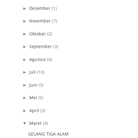
Desember
(1)
►
November
(7)
►
Oktober
(2)
►
September
(3)
►
Agustus
(4)
►
Juli
(10)
►
Juni
(3)
►
Mei
(5)
►
April
(3)
►
Maret
(4)
▼
GELANG TIGA ALAM