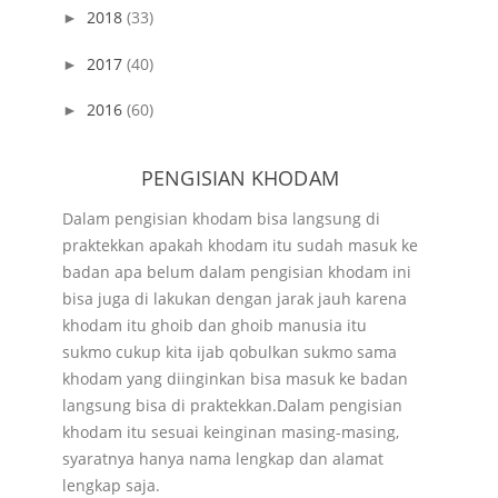
2018
(33)
►
2017
(40)
►
2016
(60)
►
PENGISIAN KHODAM
Dalam pengisian khodam bisa langsung di
praktekkan apakah khodam itu sudah masuk ke
badan apa belum dalam pengisian khodam ini
bisa juga di lakukan dengan jarak jauh karena
khodam itu ghoib dan ghoib manusia itu
sukmo cukup kita ijab qobulkan sukmo sama
khodam yang diinginkan bisa masuk ke badan
langsung bisa di praktekkan.Dalam pengisian
khodam itu sesuai keinginan masing-masing,
syaratnya hanya nama lengkap dan alamat
lengkap saja.