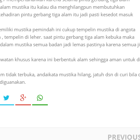
alam mustika itu kalau dia menghilangpun membutuhkan
kehadiran pintu gerbang tiga alam itu jadi pasti kesedot masuk
emiliki mustika pemindah ini cukup tempelin mustika di angota
a , tempelin di leher. saat pintu gerbang tiga alam kebuka maka
dalam mustika semua badan jadi lemas pastinya karena semua j
rawatan khusus karena ini berbentuk alam sehingga aman untuk d
 tidak terbuka, andaikata mustika hilang, jatuh dsn di curi bila 
 diguanakan.
PREVIOU