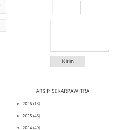
I
ARSIP SEKARPAWITRA
2026
(13)
►
2025
(45)
►
2024
(49)
▼