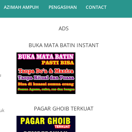
AZIMAH AMPUH
PENGASIHAN
CONTACT
ADS
BUKA MATA BATIN INSTANT
u
PAGAR GHOIB TERKUAT
tuk