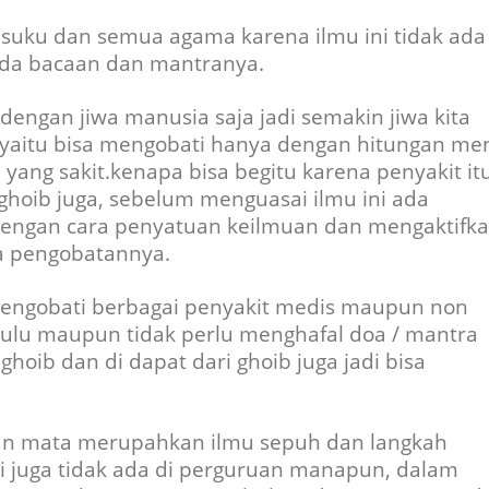
s ,suku dan semua agama karena ilmu ini tidak ada
da bacaan dan mantranya.
engan jiwa manusia saja jadi semakin jiwa kita
yaitu bisa mengobati hanya dengan hitungan men
yang sakit.kenapa bisa begitu karena penyakit it
 ghoib juga, sebelum menguasai ilmu ini ada
 dengan cara penyatuan keilmuan dan mengaktifk
a pengobatannya.
 mengobati berbagai penyakit medis maupun non
dahulu maupun tidak perlu menghafal doa / mantra
ghoib dan di dapat dari ghoib juga jadi bisa
an mata merupahkan ilmu sepuh dan langkah
i juga tidak ada di perguruan manapun, dalam