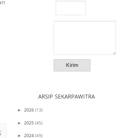
an
ARSIP SEKARPAWITRA
2026
(13)
►
2025
(45)
►
S
2024
(49)
►