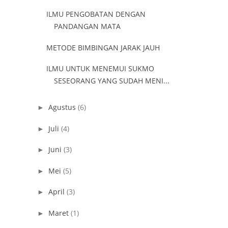
ILMU PENGOBATAN DENGAN
PANDANGAN MATA
METODE BIMBINGAN JARAK JAUH
ILMU UNTUK MENEMUI SUKMO
SESEORANG YANG SUDAH MENI...
Agustus
(6)
►
Juli
(4)
►
Juni
(3)
►
Mei
(5)
►
April
(3)
►
Maret
(1)
►