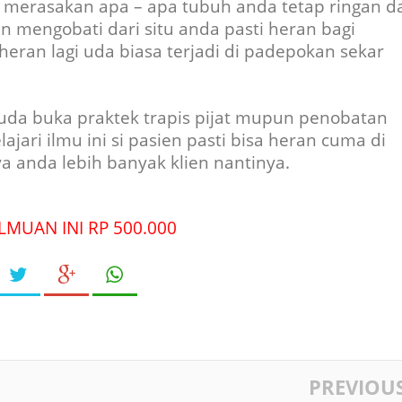
k merasakan apa – apa tubuh anda tetap ringan d
n mengobati dari situ anda pasti heran bagi
 heran lagi uda biasa terjadi di padepokan sekar
 uda buka praktek trapis pijat mupun penobatan
ajari ilmu ini si pasien pasti bisa heran cuma di
a anda lebih banyak klien nantinya.
MUAN INI RP 500.000
PREVIOU