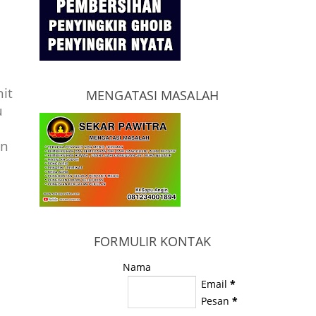
it
MENGATASI MASALAH
u
an
FORMULIR KONTAK
Nama
Email
*
Pesan
*