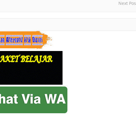
Next Pos