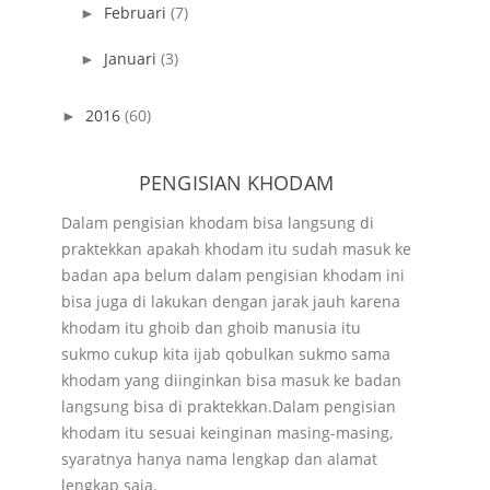
Februari
(7)
►
Januari
(3)
►
2016
(60)
►
PENGISIAN KHODAM
Dalam pengisian khodam bisa langsung di
praktekkan apakah khodam itu sudah masuk ke
badan apa belum dalam pengisian khodam ini
bisa juga di lakukan dengan jarak jauh karena
khodam itu ghoib dan ghoib manusia itu
sukmo cukup kita ijab qobulkan sukmo sama
khodam yang diinginkan bisa masuk ke badan
langsung bisa di praktekkan.Dalam pengisian
khodam itu sesuai keinginan masing-masing,
syaratnya hanya nama lengkap dan alamat
lengkap saja.