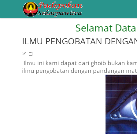
Selamat Datang di
ILMU PENGOBATAN DENGA
Ilmu ini kami dapat dari ghoib bukan ka
ilmu pengobatan dengan pandangan mata