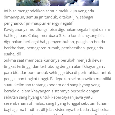
ini bisa mengendalikan semua makluk jin yang ada
dimanapun, semua jin tunduk, ditakuti jin, sebagai
penghancur jin maupun energy negatif.
Kawigunanya multifungsi bisa digunakan segala hajat dalam
hal kegaiban. Cukup membaca 3 kata kunci langsung bisa
digunakan berbagai hal , penyembuhan, pengisian benda
berkhodam, pemagaran rumah, pembersihan, penglaris
usaha, dll
Sukma saat membaca kuncinya berubah menjadi dewa
tingkat tertinggi dan terhubung dengan alam khayangan ,
para bidadaripun tunduk sehingga bisa di perintahkan untuk
pengasihan tingkat tinggi. Padepokan sekar pawitra memiliki
suatu keilmuan tentang khodam dari sang hyang yang
berada di alam khayangan sistemnya berbeda dengan
sebutan sang hyang untuk kepercayaan jawa yaitu
sesembahan roh halus, sang hyang tunggal sebutan Tuhan
bagi agama hindhu , dll jelas sistemnya berbeda , bagi sekar