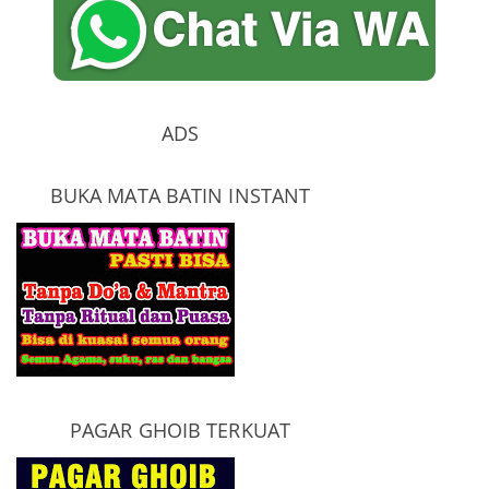
ADS
BUKA MATA BATIN INSTANT
PAGAR GHOIB TERKUAT