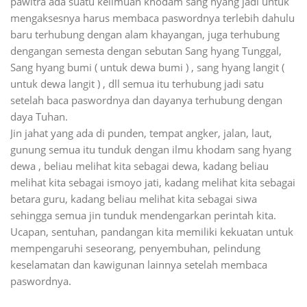
pawitra ada suatu keilmuan khodam sang hyang jadi untuk
mengaksesnya harus membaca paswordnya terlebih dahulu
baru terhubung dengan alam khayangan, juga terhubung
dengangan semesta dengan sebutan Sang hyang Tunggal,
Sang hyang bumi ( untuk dewa bumi ) , sang hyang langit (
untuk dewa langit ) , dll semua itu terhubung jadi satu
setelah baca paswordnya dan dayanya terhubung dengan
daya Tuhan.
Jin jahat yang ada di punden, tempat angker, jalan, laut,
gunung semua itu tunduk dengan ilmu khodam sang hyang
dewa , beliau melihat kita sebagai dewa, kadang beliau
melihat kita sebagai ismoyo jati, kadang melihat kita sebagai
betara guru, kadang beliau melihat kita sebagai siwa
sehingga semua jin tunduk mendengarkan perintah kita.
Ucapan, sentuhan, pandangan kita memiliki kekuatan untuk
mempengaruhi seseorang, penyembuhan, pelindung
keselamatan dan kawigunan lainnya setelah membaca
paswordnya.