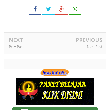
NEXT
PREVIOUS
Prev Post
Next Post