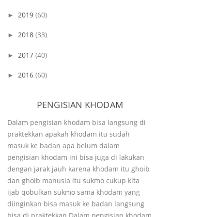
2019
(60)
►
2018
(33)
►
2017
(40)
►
2016
(60)
►
PENGISIAN KHODAM
Dalam pengisian khodam bisa langsung di
praktekkan apakah khodam itu sudah
masuk ke badan apa belum dalam
pengisian khodam ini bisa juga di lakukan
dengan jarak jauh karena khodam itu ghoib
dan ghoib manusia itu sukmo cukup kita
ijab qobulkan sukmo sama khodam yang
diinginkan bisa masuk ke badan langsung
bisa di praktekkan.Dalam pengisian khodam