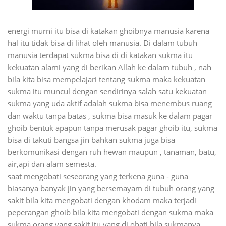
energi murni itu bisa di katakan ghoibnya manusia karena
hal itu tidak bisa di lihat oleh manusia. Di dalam tubuh
manusia terdapat sukma bisa di di katakan sukma itu
kekuatan alami yang di berikan Allah ke dalam tubuh , nah
bila kita bisa mempelajari tentang sukma maka kekuatan
sukma itu muncul dengan sendirinya salah satu kekuatan
sukma yang uda aktif adalah sukma bisa menembus ruang
dan waktu tanpa batas , sukma bisa masuk ke dalam pagar
ghoib bentuk apapun tanpa merusak pagar ghoib itu, sukma
bisa di takuti bangsa jin bahkan sukma juga bisa
berkomunikasi dengan ruh hewan maupun , tanaman, batu,
air,api dan alam semesta.
saat mengobati seseorang yang terkena guna - guna
biasanya banyak jin yang bersemayam di tubuh orang yang
sakit bila kita mengobati dengan khodam maka terjadi
peperangan ghoib bila kita mengobati dengan sukma maka
sukma orang yang sakit itu yang di obati bila sukmanya