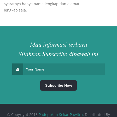
syaratnya hanya nama lengkap dan alamat
lengkap saja.
Mau informasi terbaru
Silahkan Subscribe dibawah ini
© Copyright 2016
Padepokan Sekar Pawitra
. Distributed By