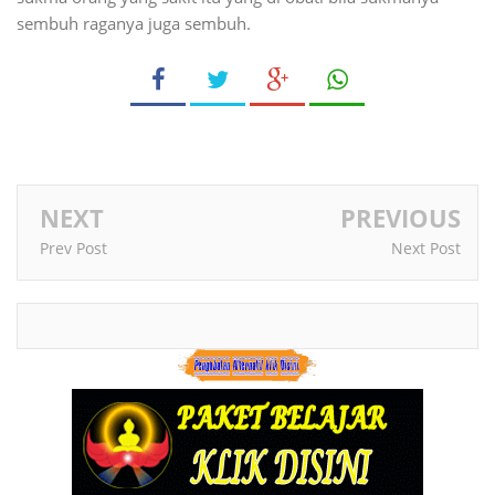
sembuh raganya juga sembuh.
NEXT
PREVIOUS
Prev Post
Next Post