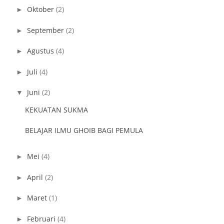
Oktober
(2)
►
September
(2)
►
Agustus
(4)
►
Juli
(4)
►
Juni
(2)
▼
KEKUATAN SUKMA
BELAJAR ILMU GHOIB BAGI PEMULA
Mei
(4)
►
April
(2)
►
Maret
(1)
►
Februari
(4)
►