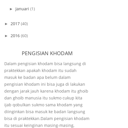
Januari
(1)
►
2017
(40)
►
2016
(60)
►
PENGISIAN KHODAM
Dalam pengisian khodam bisa langsung di
praktekkan apakah khodam itu sudah
masuk ke badan apa belum dalam
pengisian khodam ini bisa juga di lakukan
dengan jarak jauh karena khodam itu ghoib
dan ghoib manusia itu sukmo cukup kita
ijab qobulkan sukmo sama khodam yang
diinginkan bisa masuk ke badan langsung
bisa di praktekkan.Dalam pengisian khodam
itu sesuai keinginan masing-masing,